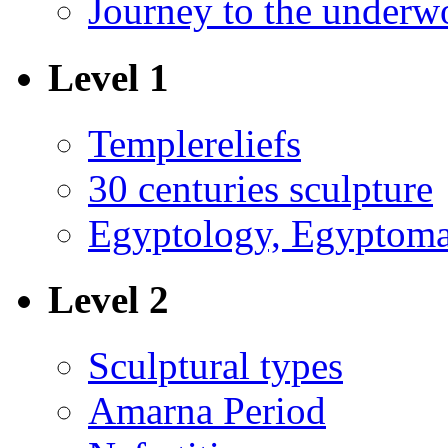
Journey to the underw
Level 1
Templereliefs
30 centuries sculpture
Egyptology, Egyptoma
Level 2
Sculptural types
Amarna Period