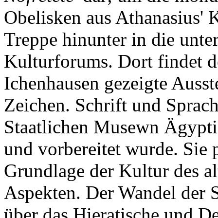
Obelisken aus Athanasius' 
Treppe hinunter in die unte
Kulturforums. Dort findet d
Ichenhausen gezeigte Ausst
Zeichen. Schrift und Sprac
Staatlichen Musewn Ägypti
und vorbereitet wurde. Sie pr
Grundlage der Kultur des al
Aspekten. Der Wandel der S
über das Hieratische und D