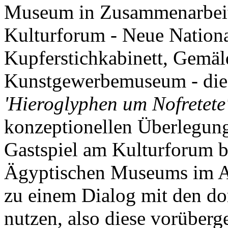
Museum in Zusammenarbeit
Kulturforum - Neue Nationa
Kupferstichkabinett, Gemäl
Kunstgewerbemuseum - die 
'Hieroglyphen um Nofretete
konzeptionellen Überlegung
Gastspiel am Kulturforum b
Ägyptischen Museums im A
zu einem Dialog mit den d
nutzen, also diese vorüber