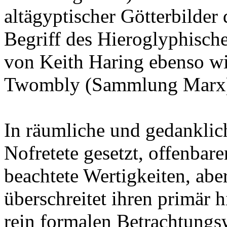
altägyptischer Götterbilder
Begriff des Hieroglyphisch
von Keith Haring ebenso wi
Twombly (Sammlung Marx
In räumliche und gedanklic
Nofretete gesetzt, offenbar
beachtete Wertigkeiten, abe
überschreitet ihren primär 
rein formalen Betrachtungsw