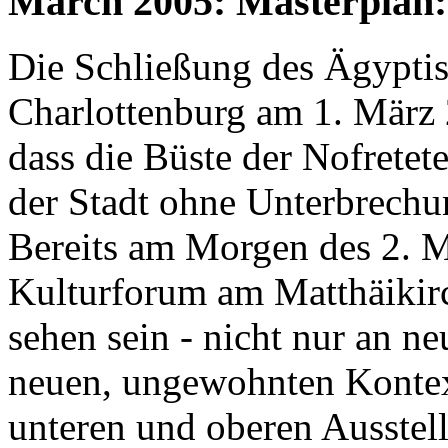
March 2005: Masterplan
Die Schließung des Ägypti
Charlottenburg am 1. März 
dass die Büste der Nofretet
der Stadt ohne Unterbrechu
Bereits am Morgen des 2. M
Kulturforum am Matthäikirc
sehen sein - nicht nur an n
neuen, ungewohnten Kontex
unteren und oberen Ausstell