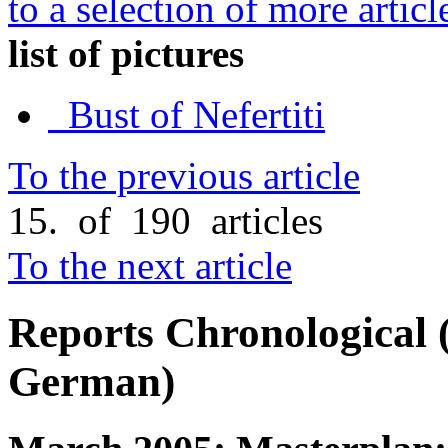
to a selection of more articl
list of pictures
Bust of Nefertiti
To the previous article
15. of 190 articles
To the next article
Reports
Chronological
German)