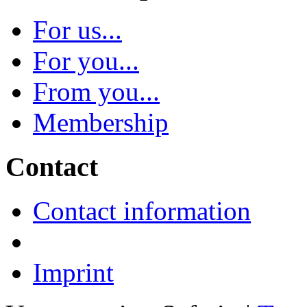
For us...
For you...
From you...
Membership
Contact
Contact information
Imprint