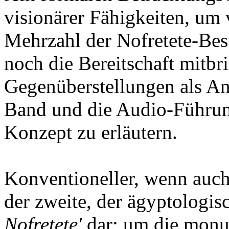
visionärer Fähigkeiten, um 
Mehrzahl der Nofretete-Be
noch die Bereitschaft mitbr
Gegenüberstellungen als An
Band und die Audio-Führun
Konzept zu erläutern.
Konventioneller, wenn auch 
der zweite, der ägyptologis
Nofretete'
dar; um die monu