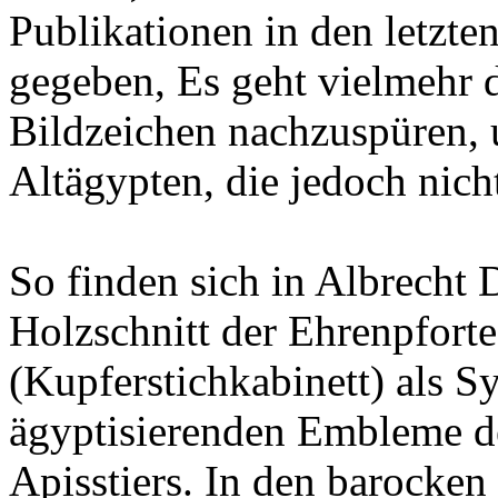
Publikationen in den letzte
gegeben, Es geht vielmehr 
Bildzeichen nachzuspüren, 
Altägypten, die jedoch nicht
So finden sich in Albrech
Holzschnitt der Ehrenpforte
(Kupferstichkabinett) als S
ägyptisierenden Embleme de
Apisstiers. In den barocke