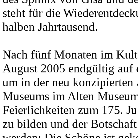
steht für die Wiederentdec
halben Jahrtausend.
Nach fünf Monaten im Kult
August 2005 endgültig auf
um in der neu konzipierten
Museums im Alten Museum d
Feierlichkeiten zum 175. J
zu bilden und der Botschaft
werden: Die Schöne ist ge