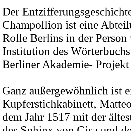
Der Entzifferungsgeschicht
Champollion ist eine Abtei
Rolle Berlins in der Person
Institution des Wörterbuchs
Berliner Akademie- Projek
Ganz außergewöhnlich ist ei
Kupferstichkabinett, Matte
dem Jahr 1517 mit der ältes
des Sphinx von Gisa und de