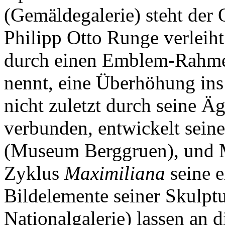
(Gemäldegalerie) steht der O
Philipp Otto Runge verleih
durch einen Emblem-Rahmen
nennt, eine Überhöhung ins
nicht zuletzt durch seine 
verbunden, entwickelt sein
(Museum Berggruen), und Ma
Zyklus
Maximiliana
seine e
Bildelemente seiner Skulpt
Nationalgalerie) lassen an 