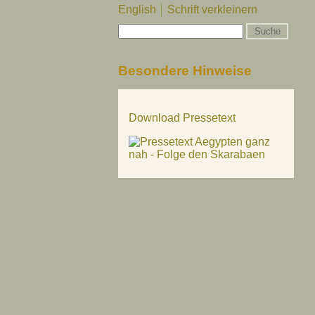
English
Schrift verkleinern
Besondere Hinweise
Download Pressetext