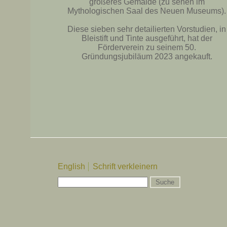
größeres Gemälde (zu sehen im
Mythologischen Saal des Neuen Museums).
Diese sieben sehr detailierten Vorstudien, in
Bleistift und Tinte ausgeführt, hat der
Förderverein zu seinem 50.
Gründungsjubiläum 2023 angekauft.
English
Schrift verkleinern