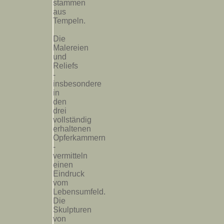
stammen
aus
Tempeln.
Die
Malereien
und
Reliefs
-
insbesondere
in
den
drei
vollständig
erhaltenen
Opferkammern
-
vermitteln
einen
Eindruck
vom
Lebensumfeld.
Die
Skulpturen
von