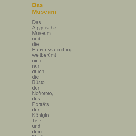
Das
Museum
Das
Ägyptische
Museum
und
die
Papyrussammlung,
weltberümt
nicht
nur
durch
die
Büste
der
Nofretete,
des
Porträts
der
Königin
Teje
und
dem