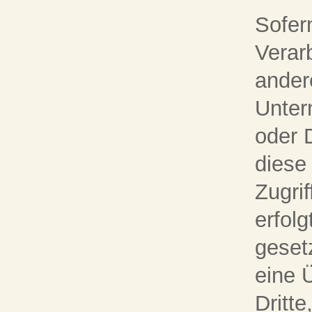
Sofer
Verar
ander
Unter
oder D
diese
Zugri
erfolg
geset
eine 
Dritte