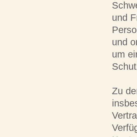
Schwe
und Fr
Perso
und o
um ei
Schut
Zu d
insbe
Vertra
Verfü