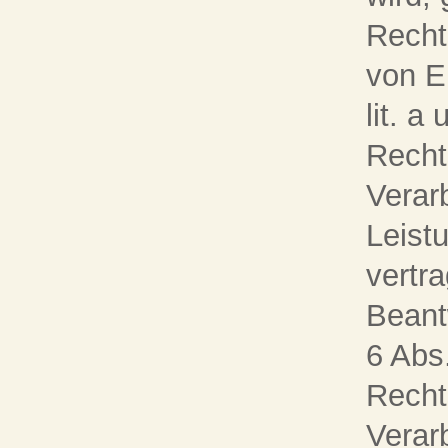
Recht
von Ei
lit. a
Recht
Verar
Leist
vertr
Beant
6 Abs
Recht
Verar