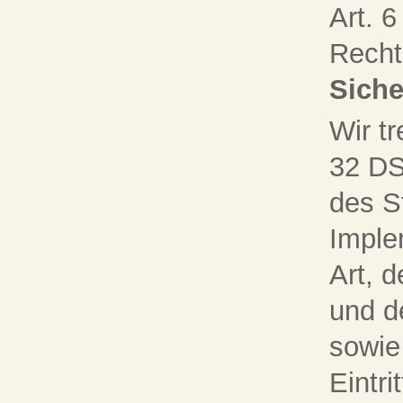
Art. 6
Recht
Sich
Wir t
32 DS
des S
Imple
Art, 
und d
sowie
Eintri