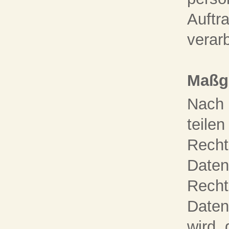
Auftr
verarb
Maßg
Nach 
teilen
Recht
Daten
Recht
Daten
wird, 