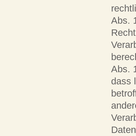
rechtl
Abs. 
Recht
Verar
berech
Abs. 1
dass 
betro
ander
Verar
Daten