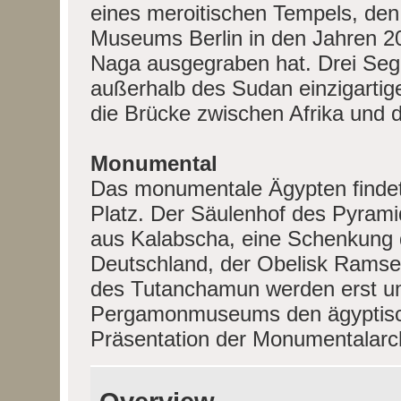
eines meroitischen Tempels, den
Museums Berlin in den Jahren 20
Naga ausgegraben hat. Drei Segm
außerhalb des Sudan einzigartig
die Brücke zwischen Afrika und d
Monumental
Das monumentale Ägypten finde
Platz. Der Säulenhof des Pyram
aus Kalabscha, eine Schenkung 
Deutschland, der Obelisk Ramses'
des Tutanchamun werden erst um
Pergamonmuseums den ägyptische
Präsentation der Monumentalarch