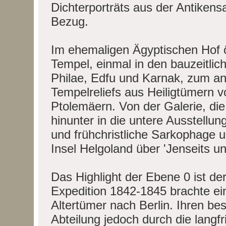
Dichterporträts aus der Antike
Bezug.
Im ehemaligen Ägyptischen Hof öf
Tempel, einmal in den bauzeitli
Philae, Edfu und Karnak, zum an
Tempelreliefs aus Heiligtümern v
Ptolemäern. Von der Galerie, di
hinunter in die untere Ausstellu
und frühchristliche Sarkophage u
Insel Helgoland über 'Jenseits un
Das Highlight der Ebene 0 ist der
Expedition 1842-1845 brachte e
Altertümer nach Berlin. Ihren be
Abteilung jedoch durch die langf