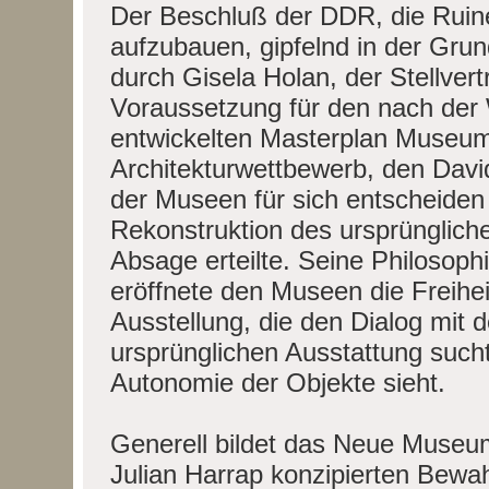
Der Beschluß der DDR, die Rui
aufzubauen, gipfelnd in der Gru
durch Gisela Holan, der Stellvert
Voraussetzung für den nach der
entwickelten Masterplan Museum
Architekturwettbewerb, den Davi
der Museen für sich entscheiden k
Rekonstruktion des ursprünglich
Absage erteilte. Seine Philosop
eröffnete den Museen die Freihei
Ausstellung, die den Dialog mit
ursprünglichen Ausstattung sucht
Autonomie der Objekte sieht.
Generell bildet das Neue Museum
Julian Harrap konzipierten Bewa