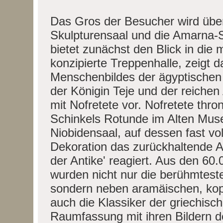
Das Gros der Besucher wird über
Skulpturensaal und die Amarna-S
bietet zunächst den Blick in die
konzipierte Treppenhalle, zeigt 
Menschenbildes der ägyptischen 
der Königin Teje und der reich
mit Nofretete vor. Nofretete thr
Schinkels Rotunde im Alten Mus
Niobidensaal, auf dessen fast vol
Dekoration das zurückhaltende A
der Antike' reagiert. Aus den 6
wurden nicht nur die berühmtest
sondern neben aramäischen, kop
auch die Klassiker der griechische
Raumfassung mit ihren Bildern d