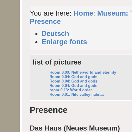
You are here:
Home
:
Museum: T
Presence
Deutsch
Enlarge fonts
list of pictures
Room 0.09: Netherworld and eternity
Room 0.04: God and gods
Room 0.04: God and gods
Room 0.04: God and gods
room 0.13: World order
Room 0.01: Nile valley habitat
Presence
Das Haus (Neues Museum)