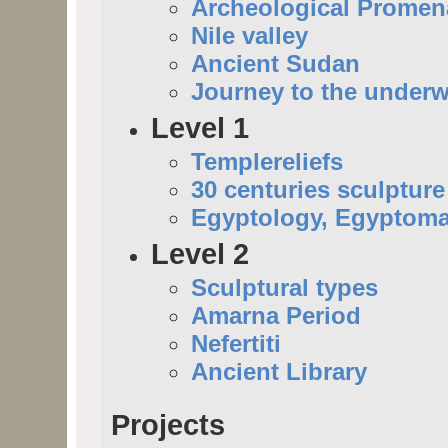
Archeological Prome
Nile valley
Ancient Sudan
Journey to the underw
Level 1
Templereliefs
30 centuries sculpture
Egyptology, Egyptoma
Level 2
Sculptural types
Amarna Period
Nefertiti
Ancient Library
Projects