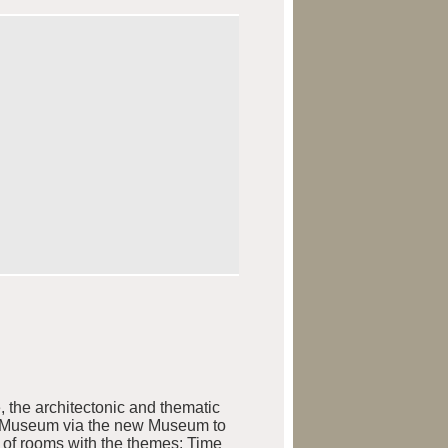
 the architectonic and thematic
ld Museum via the new Museum to
 of rooms with the themes: Time