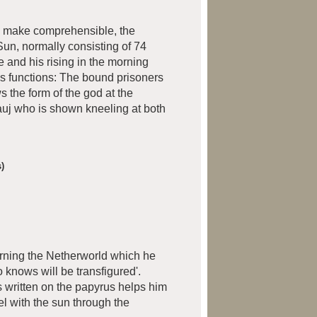
eby make comprehensible, the
Sun, normally consisting of 74
 and his rising in the morning
ous functions: The bound prisoners
 the form of the god at the
uj who is shown kneeling at both
)
erning the Netherworld which he
knows will be transfigured'.
s written on the papyrus helps him
vel with the sun through the