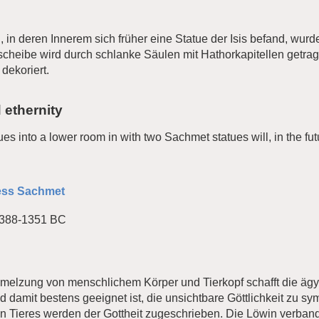
, in deren Innerem sich früher eine Statue der Isis befand, wur
cheibe wird durch schlanke Säulen mit Hathorkapitellen getrage
dekoriert.
 ethernity
es into a lower room in with two Sachmet statues will, in the f
dess Sachmet
1388-1351 BC
hmelzung von menschlichem Körper und Tierkopf schafft die äg
und damit bestens geeignet ist, die unsichtbare Göttlichkeit zu sy
n Tieres werden der Gottheit zugeschrieben. Die Löwin verbande