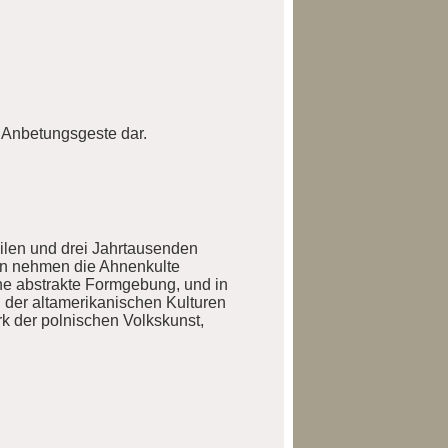
n Anbetungsgeste dar.
eilen und drei Jahrtausenden
gon nehmen die Ahnenkulte
eine abstrakte Formgebung, und in
 der altamerikanischen Kulturen
k der polnischen Volkskunst,