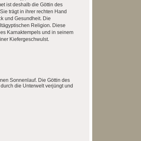
t ist deshalb die Göttin des
ie trägt in ihrer rechten Hand
ück und Gesundheit. Die
tägyptischen Religion. Diese
k des Karnaktempels und in seinem
iner Kiefergeschwulst.
enen Sonnenlauf. Die Göttin des
durch die Unterwelt verjüngt und