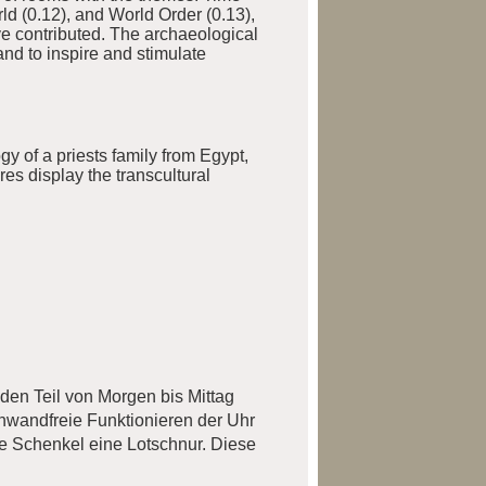
ld (0.12), and World Order (0.13),
ve contributed. The archaeological
nd to inspire and stimulate
gy of a priests family from Egypt,
res display the transcultural
den Teil von Morgen bis Mittag
nwandfreie Funktionieren der Uhr
e Schenkel eine Lotschnur. Diese