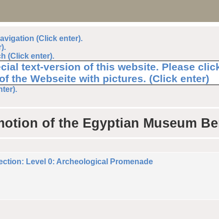
avigation (Click enter).
).
 (Click enter).
cial text-version of this website. Please cli
f the Webseite with pictures. (Click enter)
ter).
motion of the Egyptian Museum Be
ction: Level 0: Archeological Promenade