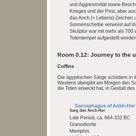
und Aggressivität sowie Beschü
Krieges und der Pest, aber auc
das Anch (= Lebens)-Zeichen un
Sonnenscheibe verweist auf di
Skulptur war mit mehr als 700 
Totentempel aufgestellt worde
Room 0.12: Journey to the u
Coffins
Die ägyptischen Särge schildern in 
Westens übergibt am Morgen den Sonn
die Toten erweckt hat, in Gestalt de
Sarcophagus of Ankh-Hor
Sarg des Anch-Hor
Late Period, ca. 664-332 BC
Granodiorite
Memphis