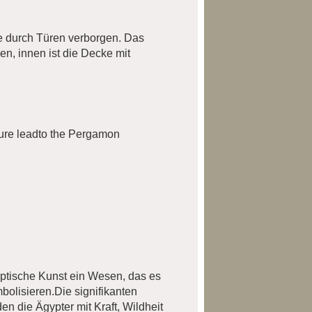
de durch Türen verborgen. Das
n, innen ist die Decke mit
uture leadto the Pergamon
yptische Kunst ein Wesen, das es
mbolisieren.Die signifikanten
n die Ägypter mit Kraft, Wildheit