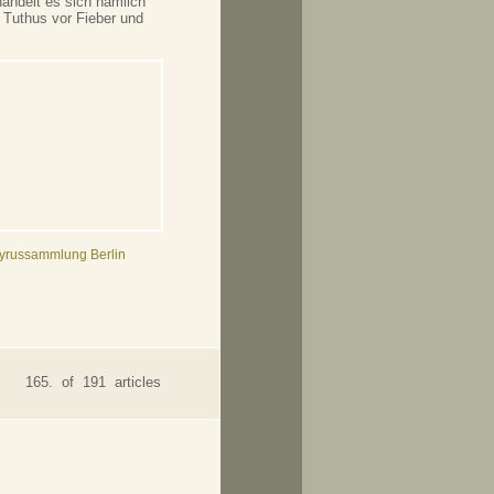
handelt es sich nämlich
Tuthus vor Fieber und
pyrussammlung Berlin
165. of 191 articles