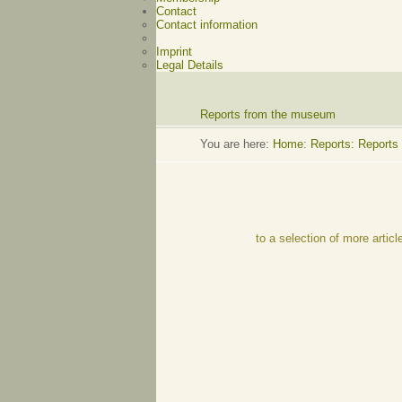
Contact
Contact information
Imprint
Legal Details
Reports from the museum
You are here:
Home
:
Reports: Reports
to a selection of more articl