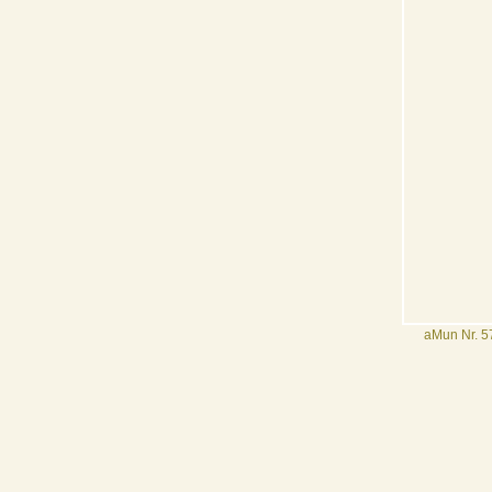
aMun Nr. 57