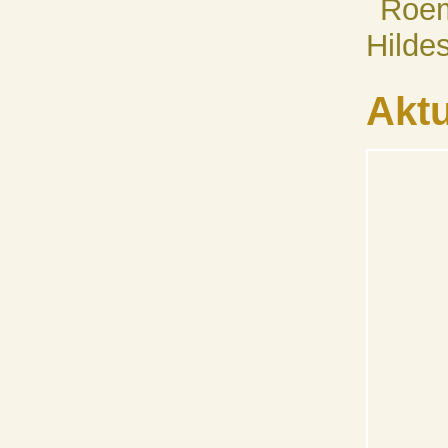
Roem
Hilde
Aktu