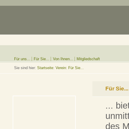
Für uns...
Für Sie...
Von Ihnen...
Mitgliedschaft
Sie sind hier:
Startseite
:
Verein: Für Sie...
Für Sie...
... bi
unmit
des 