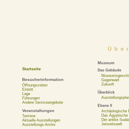
Übe
Museum
Startseite
Das Gebäude
Museumsgeschi
Besucherinformation
Gegenwart
Zukunft
Öffnungszeiten
Eintritt
Überblick
Lage
Ausstellungspla
Führungen
Andere Serviceangebote
Ebene 0
Veranstaltungen
Archäologische
Das Ägyptische N
Termine
Der antike Suda
Aktuelle Ausstellungen
Jenseitswelt
Ausstellungs-Archiv