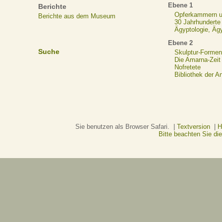
Ebene 1
Berichte
Opferkammern un
Berichte aus dem Museum
30 Jahrhunderte
Ägyptologie, Äg
Ebene 2
Suche
Skulptur-Formen
Die Amarna-Zeit
Nofretete
Bibliothek der A
Sie benutzen als Browser Safari. |
Textversion
|
H
Bitte beachten Sie d