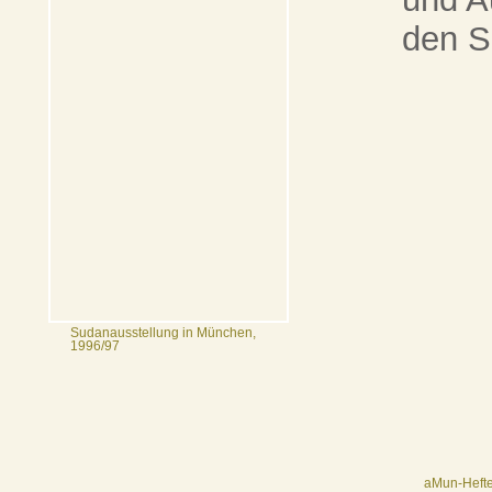
den S
Sudanausstellung in München,
1996/97
aMun-Heft