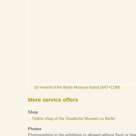
3D-Ansicht of the Berlin Museum Island (ART+COM)
More service offers
Shop
Online shop of the Staatliche Museen zu Berlin
Photos
Photographing in the exhibition is allowed without flash or tr