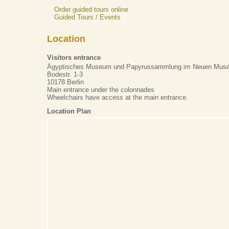
Order guided tours online
Guided Tours / Events
Location
Visitors entrance
Ägyptisches Museum und Papyrussammlung im Neuen Mus
Bodestr. 1-3
10178 Berlin
Main entrance under the colonnades
Wheelchairs have access at the main entrance.
Location Plan