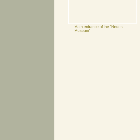
Main entrance of the "Neues
Museum"