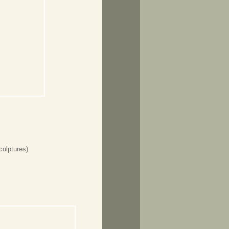
culptures)