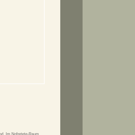
ipod. Im Nofretete-Raum