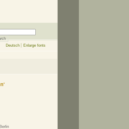
Deutsch
Enlarge fonts
n'
Berlin