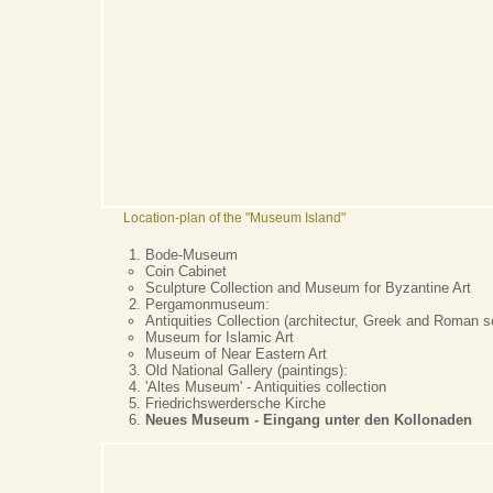
Location-plan of the "Museum Island"
Bode-Museum
Coin Cabinet
Sculpture Collection and Museum for Byzantine Art
Pergamonmuseum:
Antiquities Collection (architectur, Greek and Roman s
Museum for Islamic Art
Museum of Near Eastern Art
Old National Gallery (paintings):
'Altes Museum' - Antiquities collection
Friedrichswerdersche Kirche
Neues Museum - Eingang unter den Kollonaden