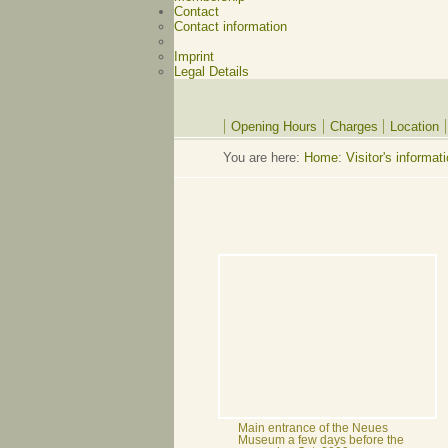
Contact
Contact information
Imprint
Legal Details
Opening Hours
Charges
Location
You are here:
Home
:
Visitor's informat
Main entrance of the Neues
Museum a few days before the