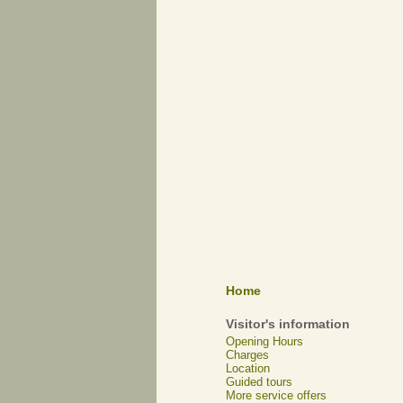
Home
Visitor's information
Opening Hours
Charges
Location
Guided tours
More service offers