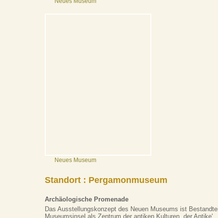
Neues Museum
Neues Museum
Standort : Pergamonmuseum
Archäologische Promenade
Das Ausstellungskonzept des Neuen Museums ist Bestandtei
Museumsinsel als Zentrum der antiken Kulturen. der Antike'.