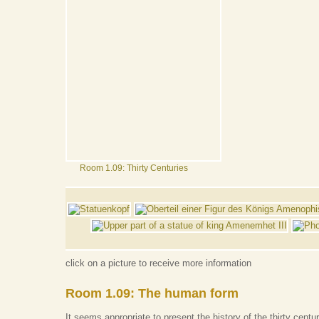
Room 1.09: Thirty Centuries
click on a picture to receive more information
Room 1.09: The human form
It seems appropriate to present the history of the thirty centu