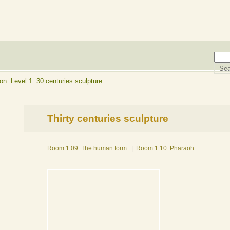
n: Level 1: 30 centuries sculpture
Thirty centuries sculpture
Room 1.09: The human form
|
Room 1.10: Pharaoh