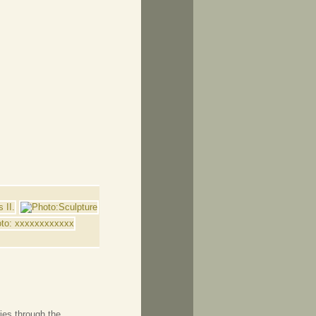
ries through the