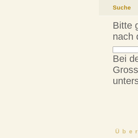
Suche
Bitte 
nach 
Bei d
Gross
unter
Übe