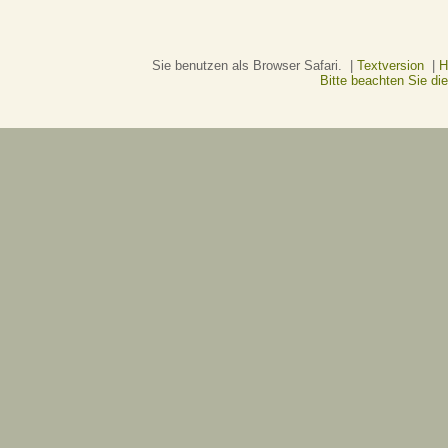
Sie benutzen als Browser Safari. |
Textversion
|
H
Bitte beachten Sie d