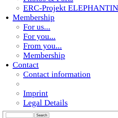
ERC-Projekt ELEPHANTI
Membership
For us...
For you...
From you...
Membership
Contact
Contact information
Imprint
Legal Details