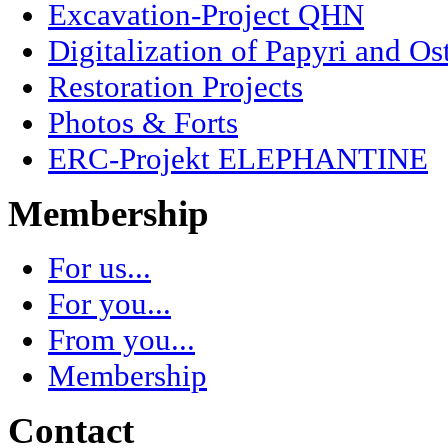
Excavation-Project QHN
Digitalization of Papyri and Os
Restoration Projects
Photos & Forts
ERC-Projekt ELEPHANTINE
Membership
For us...
For you...
From you...
Membership
Contact