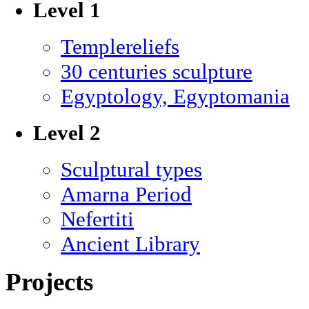
Level 1
Templereliefs
30 centuries sculpture
Egyptology, Egyptomania
Level 2
Sculptural types
Amarna Period
Nefertiti
Ancient Library
Projects