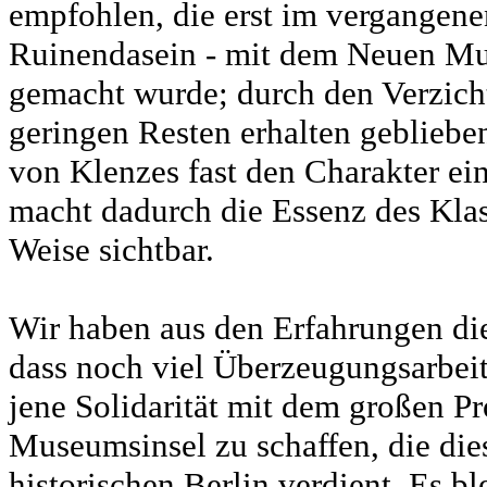
empfohlen, die erst im vergangene
Ruinendasein - mit dem Neuen Mus
gemacht wurde; durch den Verzicht
geringen Resten erhalten gebliebe
von Klenzes fast den Charakter e
macht dadurch die Essenz des Kla
Weise sichtbar.
Wir haben aus den Erfahrungen di
dass noch viel Überzeugungsarbeit
jene Solidarität mit dem großen P
Museumsinsel zu schaffen, die die
historischen Berlin verdient. Es bl