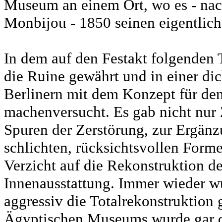
Museum an einem Ort, wo es - nac
Monbijou - 1850 seinen eigentlic
In dem auf den Festakt folgenden 
die Ruine gewährt und in einer d
Berlinern mit dem Konzept für den
machenversucht. Es gab nicht nu
Spuren der Zerstörung, zur Ergänz
schlichten, rücksichtsvollen Form
Verzicht auf die Rekonstruktion d
Innenausstattung. Immer wieder w
aggressiv die Totalrekonstruktion 
Ägyptischen Museums wurde gar di