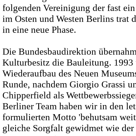
folgenden Vereinigung der fast ei
im Osten und Westen Berlins trat 
in eine neue Phase.
Die Bundesbaudirektion übernahm 
Kulturbesitz die Bauleitung. 1993
Wiederaufbau des Neuen Museums a
Runde, nachdem Giorgio Grassi un
Chipperfield als Wettbewerbssiege
Berliner Team haben wir in den le
formulierten Motto 'behutsam wei
gleiche Sorgfalt gewidmet wie der