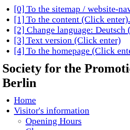
[0] To the sitemap / website-nav
[1] To the content (Click enter)
[2] Change language: Deutsch (
[3] Text version (Click enter)
[4] To the homepage (Click ente
Society for the Promot
Berlin
Home
Visitor's information
Opening Hours