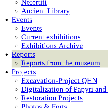
Nefertiti
Ancient Library
Events
Events
Current exhibitions
Exhibitions Archive
Reports
Reports from the museum
Projects
Excavation-Project QHN
Digitalization of Papyri and
Restoration Projects
Photos & Forts